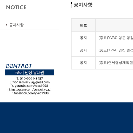
공지사항
번호
공지
(중요)YVAC 영문 명
공지
(중요)YVAC 명칭 변
공지
(중요)연세영상제작센