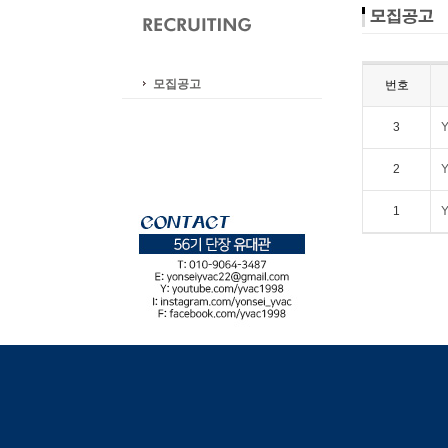
모집공고
번호
3
2
1