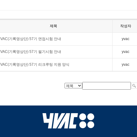
제목
작성자
YVAC(기록영상단) 57기 면접시험 안내
yvac
YVAC(기록영상단) 57기 필기시험 안내
yvac
YVAC(기록영상단) 57기 리크루팅 지원 양식
yvac