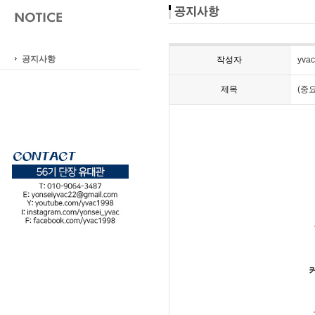
공지사항
작성자
yvac
제목
(중