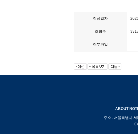
작성일자
202
조회수
331
첨부파일
ABOUT
NOT
주소 : 서울특별시 서
Co