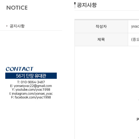
공지사항
작성자
yvac
제목
(중