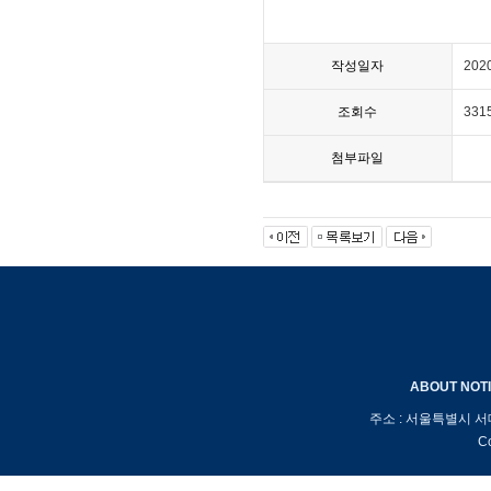
작성일자
202
조회수
331
첨부파일
ABOUT
NOT
주소 : 서울특별시 서
Co